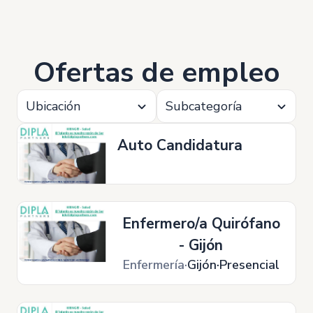
Ofertas de empleo
Ubicación
Subcategoría
Auto Candidatura
Enfermero/a Quirófano
- Gijón
Enfermería
Gijón
Presencial