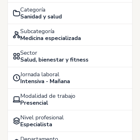
Categoría
Sanidad y salud
Subcategoría
Medicina especializada
Sector
Salud, bienestar y fitness
Jornada laboral
Intensiva - Mañana
Modalidad de trabajo
Presencial
Nivel profesional
Especialista
Departamento