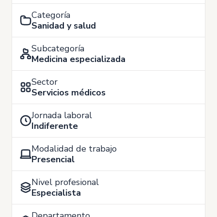
Categoría
Sanidad y salud
Subcategoría
Medicina especializada
Sector
Servicios médicos
Jornada laboral
Indiferente
Modalidad de trabajo
Presencial
Nivel profesional
Especialista
Departamento