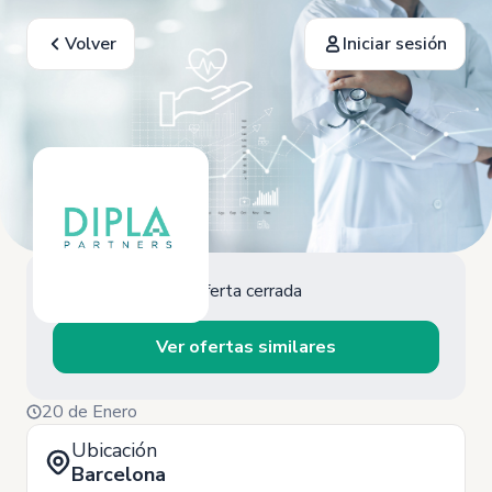
Volver
Iniciar sesión
Oferta cerrada
Ver ofertas similares
20 de Enero
Ubicación
Barcelona